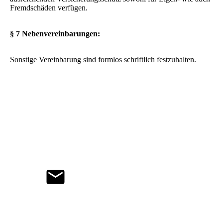
Fremdschäden verfügen.
§ 7 Nebenvereinbarungen:
Sonstige Vereinbarung sind formlos schriftlich festzuhalten.
Stand 06.08.2026
m.heitbreder@provision-vt.de