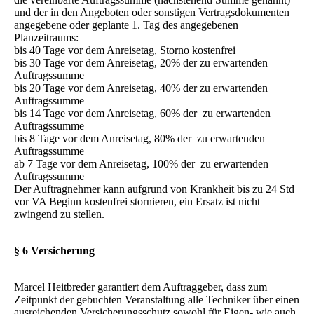
und der in den Angeboten oder sonstigen Vertragsdokumenten
angegebene oder geplante 1. Tag des angegebenen
Planzeitraums:
bis 40 Tage vor dem Anreisetag, Storno kostenfrei
bis 30 Tage vor dem Anreisetag, 20% der zu erwartenden
Auftragssumme
bis 20 Tage vor dem Anreisetag, 40% der zu erwartenden
Auftragssumme
bis 14 Tage vor dem Anreisetag, 60% der zu erwartenden
Auftragssumme
bis 8 Tage vor dem Anreisetag, 80% der zu erwartenden
Auftragssumme
ab 7 Tage vor dem Anreisetag, 100% der zu erwartenden
Auftragssumme
Der Auftragnehmer kann aufgrund von Krankheit bis zu 24 Std
vor VA Beginn kostenfrei stornieren, ein Ersatz ist nicht
zwingend zu stellen.
§ 6 Versicherung
Marcel Heitbreder garantiert dem Auftraggeber, dass zum
Zeitpunkt der gebuchten Veranstaltung alle Techniker über einen
ausreichenden Versicherungsschutz sowohl für Eigen- wie auch